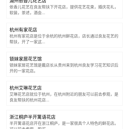
湖州依香儿花艺店
依香儿花艺在良友帮扶下开花店​，提供花艺花束，婚庆花礼，
软装，茶述，酒会...
杭州有家花店
杭州有家花店是位于余杭的杭州鲜花店​，店长通过良友花艺的
帮扶，开了一家这...
锁妹家居花艺馆
锁妹家居花艺馆是戴店长从贵州来到杭州良友学习花艺知识后
开的一家花店。
杭州艾琳花艺店
艾琳花艺店就位于杭州，在杭州附近的朋友可以前去参观，是
良友帮扶的杭州花店...
浙江桐庐半开篱语花店
半开篱语花店开在浙江桐庐，是一家很具个人特色的鲜花店。
可以前去参观，购买...