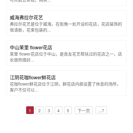
威海弗拉尔花艺
弗拉尔花艺是位于威海，在街角一处开设的花店，花店装饰的
很清新，花束包装的...
中山茉里 flower花店
茉里 flower花店位于中山，是良友花艺帮扶过的花店之一，店
长很热情好...
江阴花咖flower鲜花店
花咖flower鲜花店位于江阴，鲜花店内部设置了休息的场所，
客户不仅可以...
1
2
3
4
5
下一页
...7