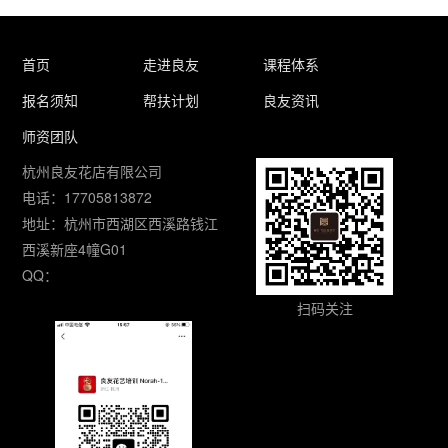
首页
走进良友
课程体系
报名须知
帮扶计划
良友资讯
师资团队
杭州良友花店有限公司
电话：17705813872
地址：杭州市西湖区西溪路钱江
西溪新座4幢G01
QQ：
扫码关注