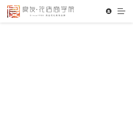
良友资讯
学无止境 FIGHT FOR THE DREAM