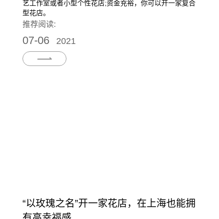
艺工作室或者小型个性花店;资金充裕，你可以开一家复合
型花店。
推荐阅读:
07-06
2021
“以玫瑰之名”开一家花店，在上海也能拥
有高幸福感