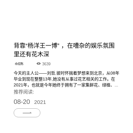
背靠“杨洋王一博” ，在嘈杂的娱乐氛围
里还有花木深
3639
今天的主人公­——刘哲,彼时怀揣着梦想来到北京，从08年
毕业到现在整整13年,她没有从事过花艺相关的工作。在
2021年，也就是今年她终于拥有了一家集鲜花、绿植、...
推荐阅读:
08-20
2021