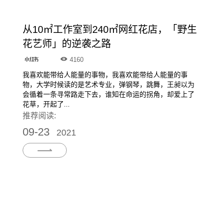
从10㎡工作室到240㎡网红花店，「野生
花艺师」的逆袭之路
4160
我喜欢能带给人能量的事物，我喜欢能带给人能量的事
物，大学时候读的是艺术专业，弹钢琴，跳舞，王昶以为
会循着一条寻常路走下去，谁知在命运的拐角，却爱上了
花草，开起了...
推荐阅读:
09-23
2021