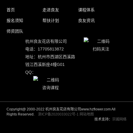
首页
走进良友
课程体系
报名须知
帮扶计划
良友资讯
师资团队
杭州良友花店有限公司
电话：17705813872
扫码关注
地址：杭州市西湖区西溪路
钱江西溪新座4幢G01
QQ：
咨询课程
Copyright@ 2000-2022 杭州良友花店有限公司www.hzflower.com All
Rights Reserved.
浙ICP备2020033022号-1
网站地图
技术支持：
宗阖网络