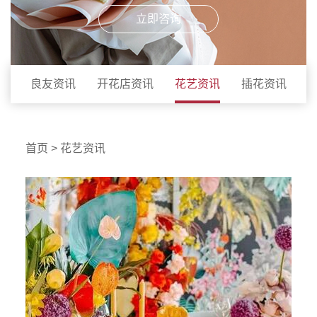
立即咨询
良友资讯
开花店资讯
花艺资讯
插花资讯
首页
>
花艺资讯