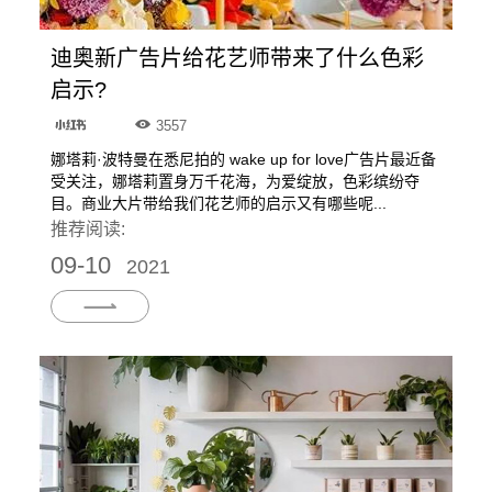
迪奥新广告片给花艺师带来了什么色彩
启示?
3557
娜塔莉·波特曼在悉尼拍的 wake up for love广告片最近备
受关注，娜塔莉置身万千花海，为爱绽放，色彩缤纷夺
目。商业大片带给我们花艺师的启示又有哪些呢...
推荐阅读:
09-10
2021