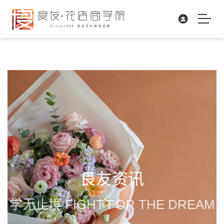
良友资讯
学无止境 FIGHT FOR THE DREAM