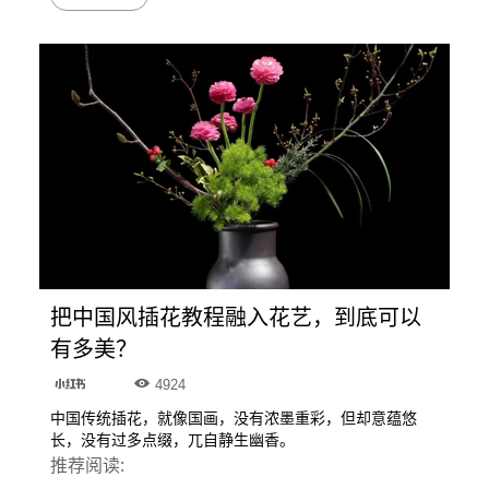
把中国风插花教程融入花艺，到底可以
有多美？
4924
中国传统插花，就像国画，没有浓墨重彩，但却意蕴悠
长，没有过多点缀，兀自静生幽香。
推荐阅读: