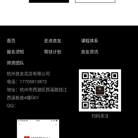
首页
走进良友
课程体系
报名须知
帮扶计划
良友资讯
师资团队
杭州良友花店有限公司
电话：17705813872
地址：杭州市西湖区西溪路钱江
西溪新座4幢G01
QQ：
扫码关注