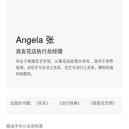
Angela 张
良友花店执行总经理
毕业于美国花艺学院，从事花店经营30余年，游历于世界
各地，对花艺与生活之关系、花艺与流行之关系，拥有权威
的前瞻性。
出版的书籍：《花车》 《流行经典》 《我是花艺师》
精油手作沙龙讲师课