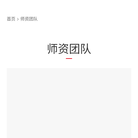
首页
>
师资团队
师资团队